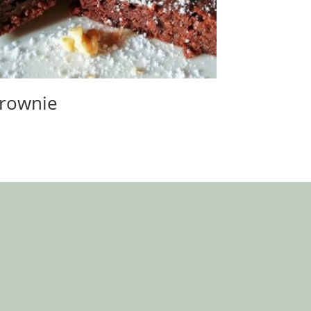
rownie