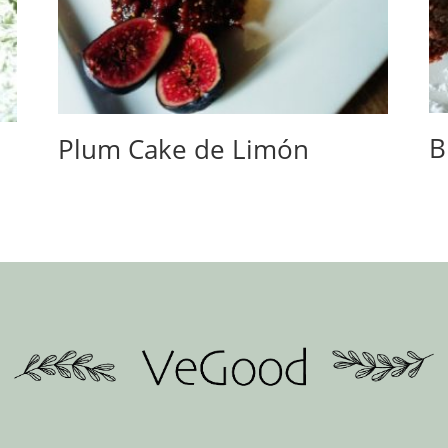
B
Plum Cake de Limón